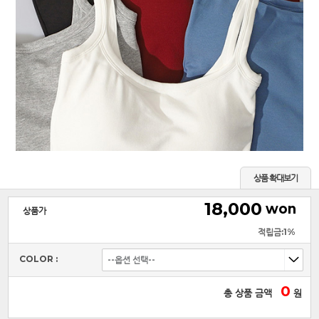
상품 확대보기
18,000
won
상품가
적립금:1%
COLOR :
0
총 상품 금액
원