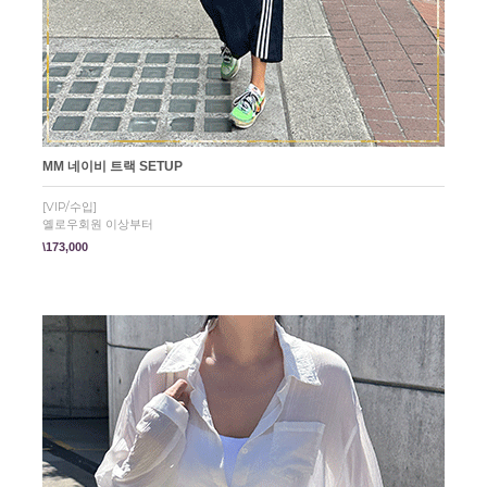
MM 네이비 트랙 SETUP
[VIP/수입]
옐로우회원 이상부터
\173,000