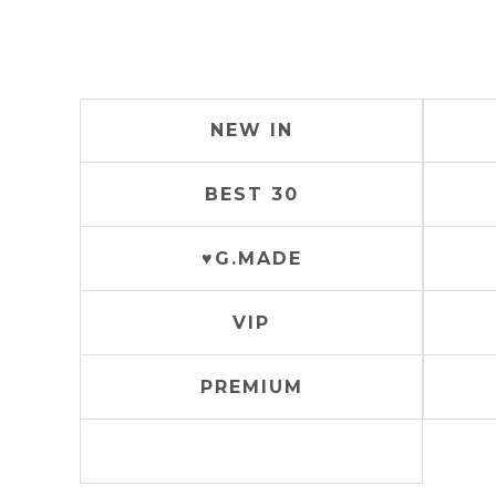
NEW IN
BEST 30
♥G.MADE
VIP
PREMIUM