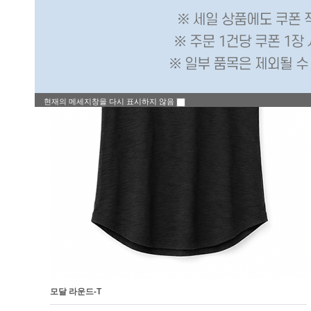
현재의 메세지창을 다시 표시하지 않음
모달 라운드-T