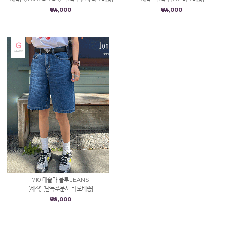
₩64,000
₩44,000
710 테슬라 블루 JEANS
[제작] [단독주문시 바로배송]
₩69,000