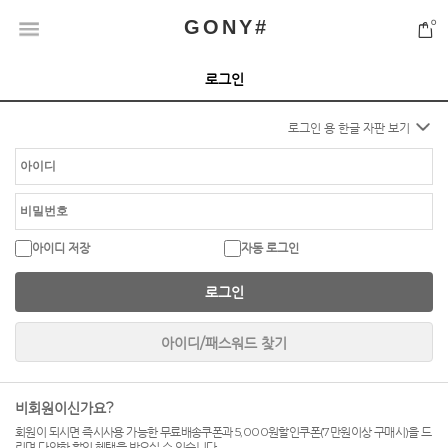
GONY#
0
로그인
로그인 용 한글 자판 보기
아이디 저장
자동 로그인
로그인
아이디/패스워드 찾기
비회원이신가요?
회원이 되시면 즉시사용 가능한 무료배송쿠폰과 5,000원할인쿠폰(7만원이상 구매시)을 드
리며 다양한 할인 혜택을 받으실 수 있습니다.