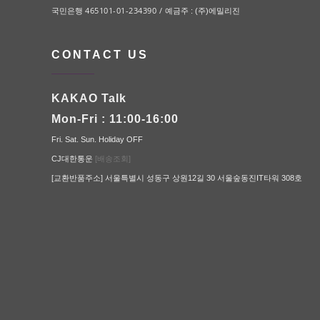
465101-01-234390 /
국민은행
예금주 : (주)에밀리진
CONTACT US
KAKAO Talk
Mon-Fri : 11:00-16:00
Fri. Sat. Sun. Holiday OFF
CJ대한통운
[배송조회]
[교환반품주소] 서울특별시 성동구 상원12길 30 서울숲동진IT타워 308호