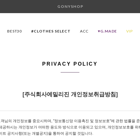
G O N Y S H O P
BEST30
#CLOTHES SELECT
ACC
♥G.MADE
VIP
PRIVACY POLICY
[주식회사에밀리진 개인정보취급방침]