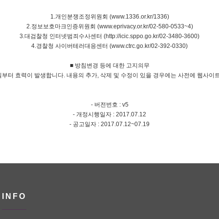
1.개인분쟁조정위원회 (www.1336.or.kr/1336)
2.정보보호마크인증위원회 (www.eprivacy.or.kr/02-580-0533~4)
3.대검찰청 인터넷범죄수사센터 (http://icic.sppo.go.kr/02-3480-3600)
4.경찰청 사이버테러대응센터 (www.ctrc.go.kr/02-392-0330)
■ 방침변경 등에 대한 고지의무
일부터 효력이 발생합니다. 내용의 추가, 삭제 및 수정이 있을 경우에는 사전에 웹사
- 버전번호 : v5
- 개정시행일자 : 2017.07.12
- 공고일자 : 2017.07.12~07.19
INFO